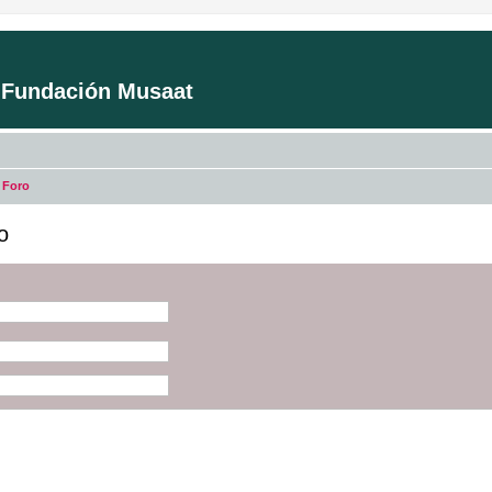
a Fundación Musaat
 Foro
o