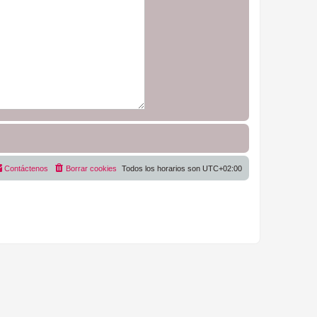
Contáctenos
Borrar cookies
Todos los horarios son
UTC+02:00