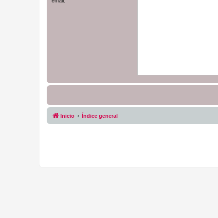
email.
Inicio
Índice general