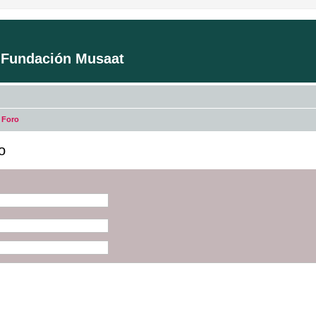
a Fundación Musaat
 Foro
o