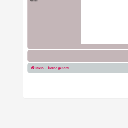
email.
Inicio
Índice general