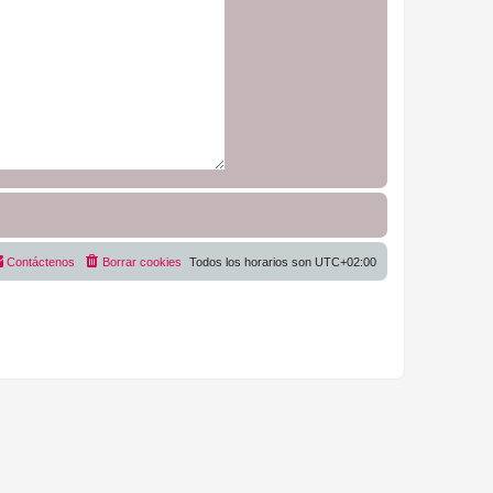
Contáctenos
Borrar cookies
Todos los horarios son
UTC+02:00