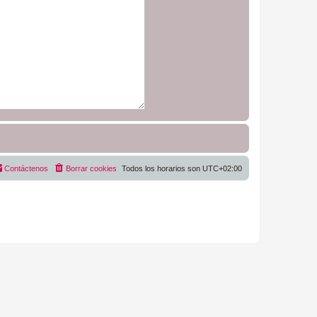
Contáctenos
Borrar cookies
Todos los horarios son
UTC+02:00