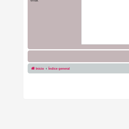
email.
Inicio
Índice general