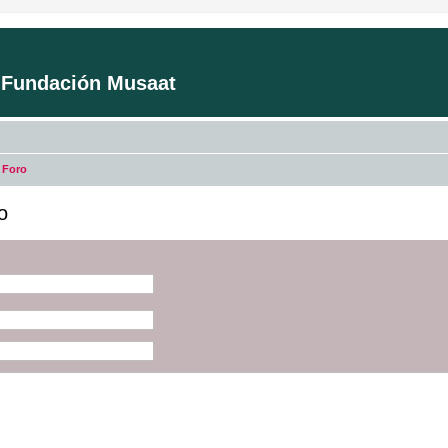
a Fundación Musaat
 Foro
o