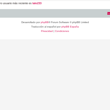
ro usuario más reciente es
lalo233
Desarrollado por
phpBB
® Forum Software © phpBB Limited
Traducción al español por
phpBB España
Privacidad
|
Condiciones