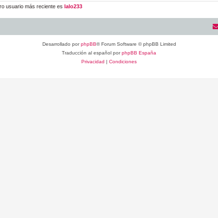
ro usuario más reciente es
lalo233
Desarrollado por
phpBB
® Forum Software © phpBB Limited
Traducción al español por
phpBB España
Privacidad
|
Condiciones