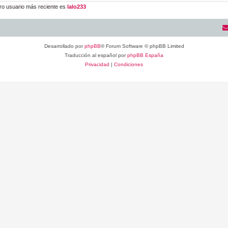
ro usuario más reciente es
lalo233
Desarrollado por
phpBB
® Forum Software © phpBB Limited
Traducción al español por
phpBB España
Privacidad
|
Condiciones