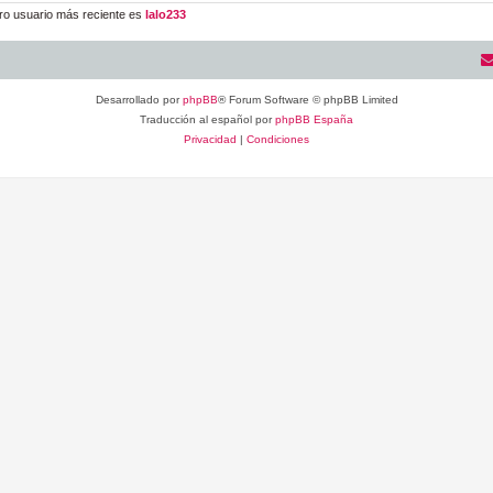
ro usuario más reciente es
lalo233
Desarrollado por
phpBB
® Forum Software © phpBB Limited
Traducción al español por
phpBB España
Privacidad
|
Condiciones