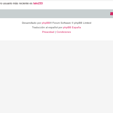
ro usuario más reciente es
lalo233
Desarrollado por
phpBB
® Forum Software © phpBB Limited
Traducción al español por
phpBB España
Privacidad
|
Condiciones