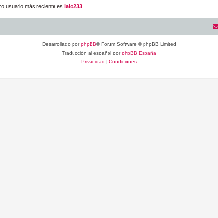
ro usuario más reciente es
lalo233
Desarrollado por
phpBB
® Forum Software © phpBB Limited
Traducción al español por
phpBB España
Privacidad
|
Condiciones