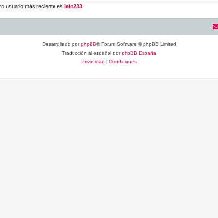
ro usuario más reciente es
lalo233
Desarrollado por
phpBB
® Forum Software © phpBB Limited
Traducción al español por
phpBB España
Privacidad
|
Condiciones