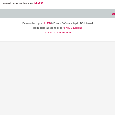
ro usuario más reciente es
lalo233
Desarrollado por
phpBB
® Forum Software © phpBB Limited
Traducción al español por
phpBB España
Privacidad
|
Condiciones