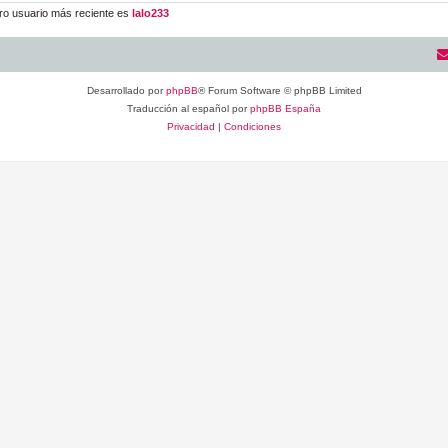
ro usuario más reciente es
lalo233
Desarrollado por
phpBB
® Forum Software © phpBB Limited
Traducción al español por
phpBB España
Privacidad
|
Condiciones