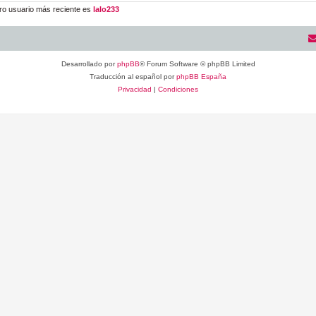
ro usuario más reciente es
lalo233
Desarrollado por
phpBB
® Forum Software © phpBB Limited
Traducción al español por
phpBB España
Privacidad
|
Condiciones