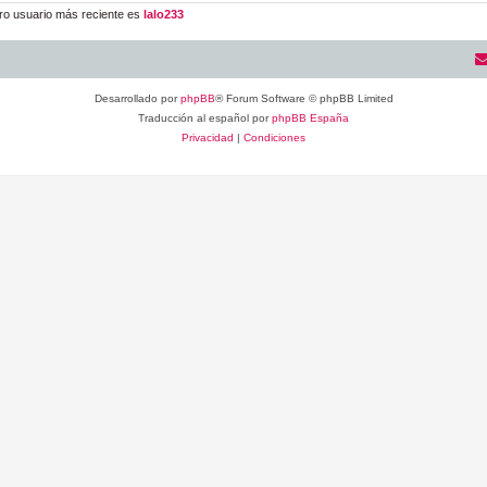
ro usuario más reciente es
lalo233
Desarrollado por
phpBB
® Forum Software © phpBB Limited
Traducción al español por
phpBB España
Privacidad
|
Condiciones