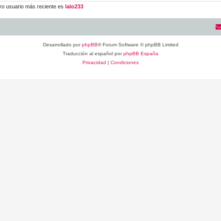
ro usuario más reciente es
lalo233
Desarrollado por
phpBB
® Forum Software © phpBB Limited
Traducción al español por
phpBB España
Privacidad
|
Condiciones