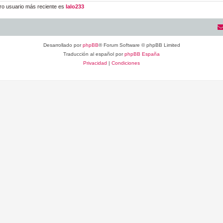
ro usuario más reciente es
lalo233
Desarrollado por
phpBB
® Forum Software © phpBB Limited
Traducción al español por
phpBB España
Privacidad
|
Condiciones