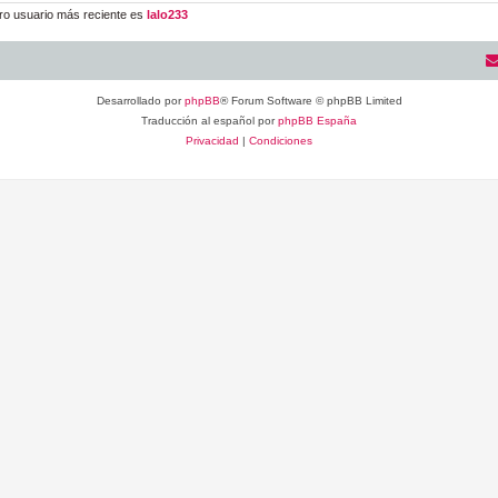
ro usuario más reciente es
lalo233
Desarrollado por
phpBB
® Forum Software © phpBB Limited
Traducción al español por
phpBB España
Privacidad
|
Condiciones