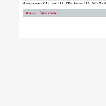
Mensajes totales
714
• Temas totales
249
• Usuarios totales
577
• Nuest
Inicio
Índice general