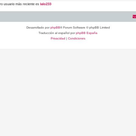
ro usuario más reciente es
lalo233
Desarrollado por
phpBB
® Forum Software © phpBB Limited
Traducción al español por
phpBB España
Privacidad
|
Condiciones