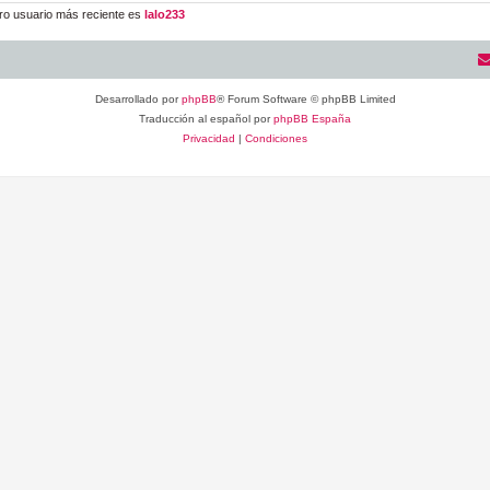
ro usuario más reciente es
lalo233
Desarrollado por
phpBB
® Forum Software © phpBB Limited
Traducción al español por
phpBB España
Privacidad
|
Condiciones